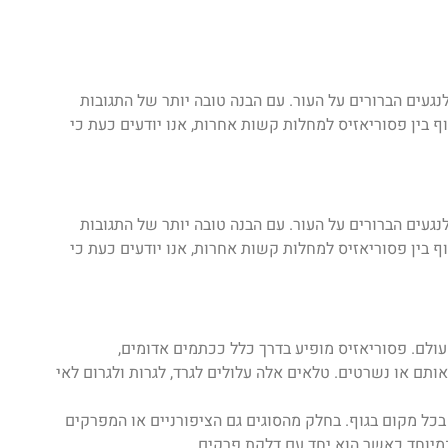
עים הברורים על העור. עם הבנה טובה יותר של התגובות
ף בין פסוריאזיס למחלות קשות אחרות, אנו יודעים כעת כי
עים הברורים על העור. עם הבנה טובה יותר של התגובות
ף בין פסוריאזיס למחלות קשות אחרות, אנו יודעים כעת כי
פוצה הפוגעת ביותר מ – 3% מאוכלוסיית העולם. פסוריאזיס מופיע בדרך כלל ככתמים אדומים,
 או נשרטים. טלאים אלה עלולים לגרד, לגרות ולגרום לאי
בכל מקום בגוף. בחלק מהסוגים גם הציפורניים או המפרקים
במיוחד כאשר הוא יחד עם דלקת פרקים.