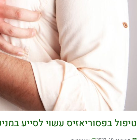
טיפול בפסוריאזיס עשוי לסייע במני