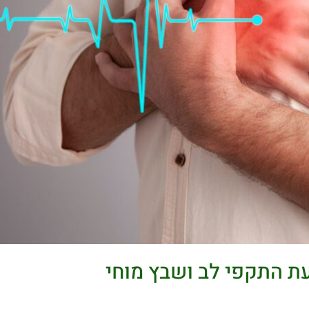
עת התקפי לב ושבץ מוחי