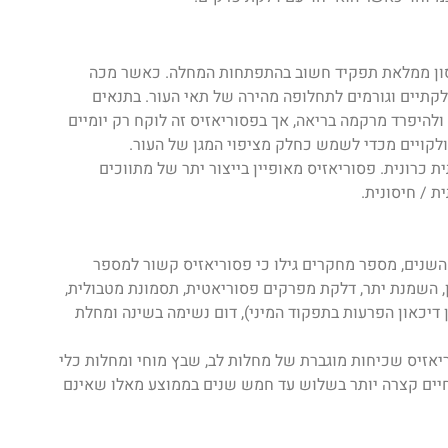
יסון ממלאת תפקיד חשוב בהתפתחות המחלה. כאשר מכה
לקתיים וגורמים לתחלופה מהירה של תאי העור. בתנאים
ל פני העור ולהיפרד מרקמה בריאה, אך בפסוריאזיס זה לוקח רק יומיים
לקויים מכדי לשמש כחלק מציפוי המגן של העור.
ת כרונית. פסוריאזיס מאופיין בייצור יתר של מתווכים
 / חיסונית.
 השנים, מספר מחקרים גילו כי פסוריאזיס קשור למספר
ן, השמנת יתר, דלקת מפרקים פסוריאטית, תסמונת מטבולית,
 דיכאון הפרעות בתפקוד המיני), דום נשימה בשינה ומחלת
יאזיס שכיחות מוגברת של מחלות לב, שבץ מוחי ומחלות כלי
חיים קצרה יותר בשלוש עד חמש שנים בממוצע מאלו שאינם