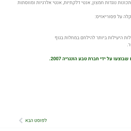
כונות נוגדות חמצון, אנטי דלקתיות, אנטי אלרגיות ומווסתות
לה על פסוריאזיס:
ולות היעילות ביותר להילחם במחלות בגוף
.
וצעו על ידי חברת טבע הונגריה 2007.
הבא
לפוסט הבא