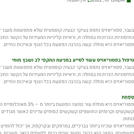
אוקטובר 10, 2022
אין תגובות
בעבר, פסוריאזיס נתפס בעיקר כבעיה קוסמטית שלא מתפשטת מעבר לנג
החיסוניות הכרוכות במחלה זו, וראיות קליניות המעידות על הקשר התכו
פסוריאזיס היא מחלה קשה בהרבה הפוגעת בכל הגוף ובאיכות החיים.
טיפול בפסוריאזיס עשוי לסייע במניעת התקפי לב ושבץ מוחי
בעבר, פסוריאזיס נתפס בעיקר כבעיה קוסמטית שלא מתפשטת מעבר לנג
החיסוניות הכרוכות במחלה זו, וראיות קליניות המעידות על הקשר התכו
פסוריאזיס היא מחלה קשה בהרבה הפוגעת בכל הגוף ובאיכות החיים.
סַפַּחַת
פסוריאזיס היא מחלת עור נ
קשקשים וקרומים החושפים קשקשים כסופים עדינים כאשר מגרדים אותם
נוחות.
פסוריאזיס שכיח ביותר בברכיים, במרפקים ובקרקפת, אך יכול להופיע 
מושפעים. המצב הוא כרוני, נמשך שנים רבות, לפעמים כואב, משבית, 