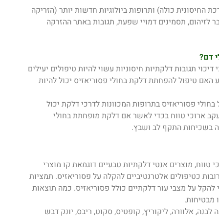
 החיסונית כולה) ותרופות ביולוגיות חדשות יותר (הזריקה
ר לזיהום, תסמינים דמויי שפעת, תגובות באתר ההזרקה
י דם?
יכוי תגובות דלקתיות חיסוניות עשוי להיות טיפולים יעילים
ע האם טיפול להפחתת דלקת בחולי פסוריאזיס יכול להיות
בחולי פסוריאזיס בתרופות המכוונות לדרכי דלקת יכול
עקב ארוכי טווח בכדי לאשר אם דלקת מופחתת בחולי
ה בשכיחות התקף לב ושבץ.
 טווח, מוצרים אנטי דלקתיות טבעיים דוגמאת קו מוצרי
ובות כטיפולים אלטרנטיביים להקלה על פסוריאזיס. תמציות
להקל על מצבי עור דלקתיים כולל פסוריאזיס. כמה תוצאות
 מבטיחות.
בנה, אלוורה, ליקוריץ, קופטיס, סקוט, ריבס, יונק דבש