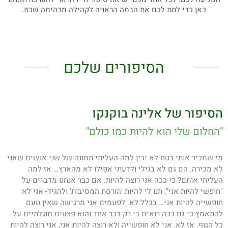
כאן כדי לתת לכם את הבמה הראויה לקהילה מדהימה שכזו.
הסיפורים שלכם
הסיפור של אלינה בוקנקו
"החלום שלי הוא להיות כמו כולם"
מי שמכיר אותי בטח לא יבין למה העליתי תמונה של שני אנשים שאני
לא מכירה. הם גם לא בגילי ולדעתי אפילו לא מהארץ… אז למה
העליתי אותם? כי ככה אני רוצה להיות. אם כבר אנחנו מדברים על
"חופשי להיות אני", תנו לי להיות 'הורסת המסיבות' ולהגיד- אני לא
חופשייה להיות אני… בכלל לא. לפעמים אני מרגישה שאין טעם
להתאמץ כי גם ככה רואים בי רק דבר אחד והוא פצעים מוגלתיים על
כל הגוף. אז לא, אני לא חופשייה ולא רוצה להיות אני, אני רוצה להיות