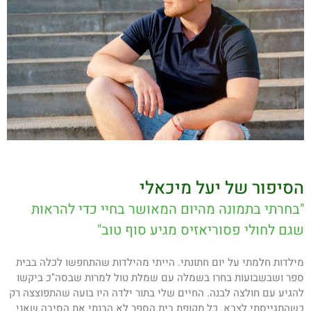
הסיפור של יעל מיכאלי
"בחרתי בתמונה מהיום המאושר בחיי כדי להראות
שגם לחולי פסוריאזיס מגיע סוף טוב"
מילדות חלמתי על יום חתונתי. הייתי מהילדות שהתחפשו לכלה בבית
ספר ושבשבועות בחרו בשמלה עם שמלת טול למרות שבסה"כ ביקשו
להגיע עם חולצה לבנה. החיים שלי בתור ילדה היו בועה שהתפוצצה רק
כשהתגייסתי לצבא. כל תקופת בית הספר לא הבנתי את הסיבה שאני