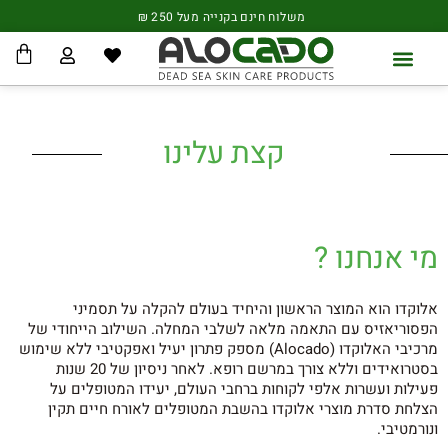
ילוג
לתוכן
משלוח חינם בקנייה מעל 250 ₪
תוכן
עגל
קניו
הסיפורים שלכם
שאלות ותשובות
קצת עלינו
מי אנחנו ?
אלוקדו הוא המוצר הראשון והיחיד בעולם להקלה על תסמיני
הפסוריאזיס עם התאמה מלאה לשלבי המחלה. השילוב הייחודי של
מרכיבי האלוקדו (Alocado) מספק פתרון יעיל ואפקטיבי ללא שימוש
בסטרואידים וללא צורך במרשם רופא. לאחר ניסיון של 20 שנות
פעילות ועשרות אלפי לקוחות ברחבי העולם, יעידו המטופלים על
הצלחת סדרת מוצרי אלוקדו בהשבת המטופלים לאורח חיים תקין
ונורמטיבי.