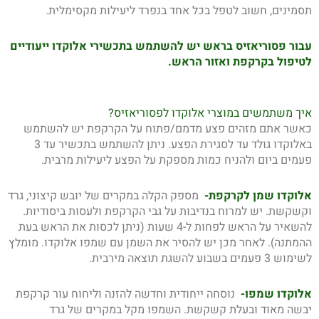
תסמינים, חשוב לטפל בכל אחד בנפרד ליעילות מקסימלית.
עבור פסוריאזיס בראש יש להשתמש בתכשירי אלוקדו ייעודיים
לטיפול בקרקפת ואזור הראש.
איך משתמשים במוצרי אלוקדו לפסוריאזיס?
כאשר אתם מזהים פצע מדמם/פתוח על הקרקפת יש להשתמש
באלוקדו גולד עד לסגירת הפצע. ניתן להשתמש בתכשיר עד 3
פעמים ביום ולהניח כמות מספקת על הפצע ליעילות מרבית.
אלוקדו שמן לקרקפת-
מספק הקלה במקרים של יובש קיצוני, גרד
וקשקשת. יש למרוח בנדיבות על גבי הקרקפת ולעסות ביסודיות.
להשאיר על הראש לפחות ל-4 שעות (ניתן לכסות את הראש בעת
ההמתנה). לאחר מכן יש להסיר את השמן עם שמפו אלוקדו. מומלץ
לשימוש 3 פעמים בשבוע להשגת תוצאה מירבית.
אלוקדו שמפו-
נוסחה ייחודית וחדשה להזנה וליחוח עור קרקפת
יבשה מאוד ובעלת קשקשת. השמפו מקל במקרים של גרד