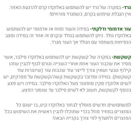
גרד-
במקרה של גרד יש להשתמש באלוקדו קרם להרגעת האזור.
אין הגבלת שימוש בקרם, כשמגרד מורחים!
עור אדמומי ודלקתי-
במידה והעור נפוח או אדמומי יש להשתמש
באלוקדו גולד. ניתן להשתמש בגולד ובקרם זה אחר זה במידה ומצב
הנפיחות משתפר עם הגולד אך העור מגרד.
קשקשת-
במקרה של קשקשת יש להשתמש באלוקדו סילבר, אשר
מסיר את שכבור העור אחת אחרי השנייה וגורם לגוף להבין שזהו
קילוף טבעי ושאין צורך לייצר עוד שכבות עור (שיוצרות עוד
קשקשת). במידה ומדובר בקשקשת קשה/קשקשת על מפרקים, יש
לשים אלוקדו סקין סופטנר מעל האלוקדו סילבר. במידה ויש פצע
בנוסף לקשקשת, חשוב לא לשים סילבר עד שנסגר הפצע.
למשתמשים חדשים מומלץ לבחור באלוקדו קיט, בו ישנם כל
המוצרים במחיר מוזל בכדי שתוכלו להבין ראשית את השימוש בכל
המוצרים ולתעדף לפי צורך בקנייה הבאה!